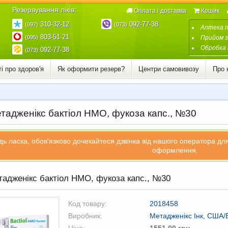
Резервування ліків:
Оплата і доставка
Кошик
310-32-12
092-77-38
(097)
(073)
Аптека 
803-51-21
(095)
Прийом з
Обробка 
092-77-38
(073)
і про здоров'я
Як оформити резерв?
Центри самовивозу
Про 
тадженікс бактіол НМО, фукоза капс., №30
дь ласка, обов'язково дочекайтеся дзвінка від нашого оператора д
оформлення.
адженікс бактіол НМО, фукоза капс., №30
Код товару:
2018458
Виробник:
Метадженікс Інк, США/