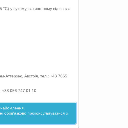
5 °C) у сухому, захищеному від світла
-Аттерзеє, Австрія, тел.: +43 7665
.: +38 056 747 01 10
ознайомлення.
 обов'язково проконсультуватися з