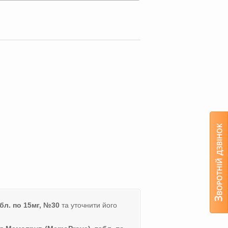
бл. по 15мг, №30
та уточнити його