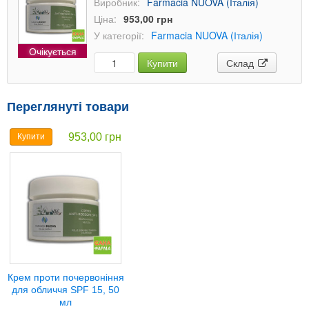
Виробник:
Farmacia NUOVA (Італія)
Ціна:
953,00 грн
У категорії:
Farmacia NUOVA (Італія)
Очікується
Купити
Склад
Переглянуті товари
953,00 грн
Купити
Крем проти почервоніння
для обличчя SPF 15, 50
мл