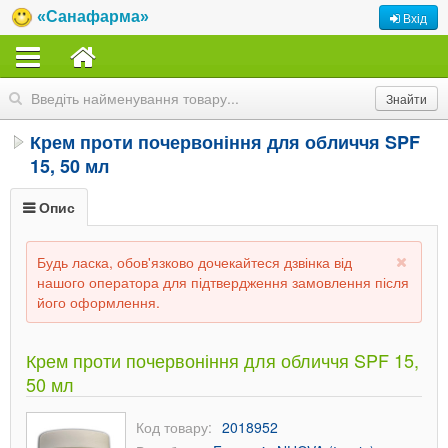
«Санафарма»
Вхід
Крем проти почервоніння для обличчя SPF
15, 50 мл
Опис
Будь ласка, обов'язково дочекайтеся дзвінка від
нашого оператора для підтвердження замовлення після
його оформлення.
Крем проти почервоніння для обличчя SPF 15,
50 мл
Код товару:
2018952