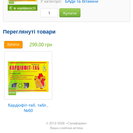
У категорії:
БАДи та Вітаміни
Є в наявності
Купити
Переглянуті товари
299,00 грн
Купити
Кардіофіт-таб, табл.,
№60
© 2012-2026 «Санафарма»
Ваша сонячна аптека