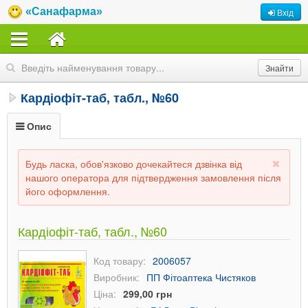
«Санафарма»
Вхід
Кардіофіт-таб, табл., №60
Опис
Будь ласка, обов'язково дочекайтеся дзвінка від
нашого оператора для підтвердження замовлення після
його оформлення.
Кардіофіт-таб, табл., №60
Код товару:
2006057
Виробник:
ПП Фітоаптека Чистяков
Ціна:
299,00 грн