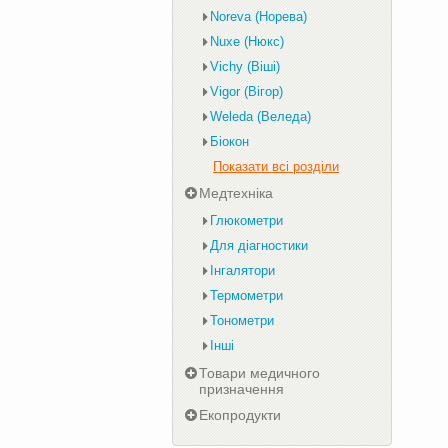
Noreva (Норева)
Nuxe (Нюкс)
Vichy (Віші)
Vigor (Вігор)
Weleda (Веледа)
Біокон
Показати всі розділи
Медтехніка
Глюкометри
Для діагностики
Інгалятори
Термометри
Тонометри
Інші
Товари медичного
призначення
Екопродукти