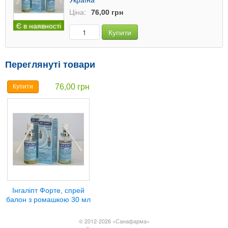
Ціна:
76,00 грн
Є в наявності
Купити
Переглянуті товари
76,00 грн
Купити
Інгаліпт Форте, спрей
балон з ромашкою 30 мл
© 2012-2026 «Санафарма»