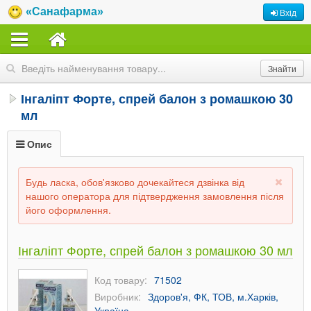
«Санафарма»
Вхід
Інгаліпт Форте, спрей балон з ромашкою 30
мл
Опис
Будь ласка, обов'язково дочекайтеся дзвінка від
нашого оператора для підтвердження замовлення після
його оформлення.
Інгаліпт Форте, спрей балон з ромашкою 30 мл
Код товару:
71502
Виробник:
Здоров'я, ФК, ТОВ, м.Харків,
Україна