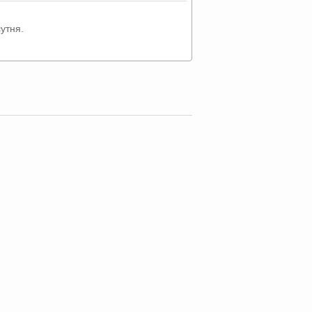
утня.