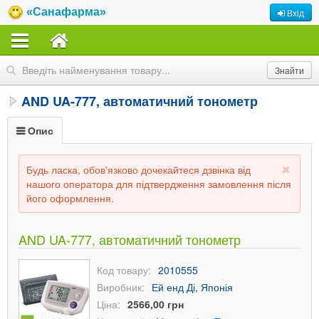
«Санафарма»
Вхід
AND UA-777, автоматичний тонометр
Опис
Будь ласка, обов'язково дочекайтеся дзвінка від
нашого оператора для підтвердження замовлення після
його оформлення.
AND UA-777, автоматичний тонометр
Код товару:
2010555
Виробник:
Ей енд Ді, Японія
Ціна:
2566,00 грн