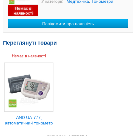
У категорії:
Медтехніка
,
Тонометри
Немає в
наявності
Повідомити про наявність
Переглянуті товари
Немає в наявності
AND UA-777,
автоматичний тонометр
© 2012-2026 «Санафарма»