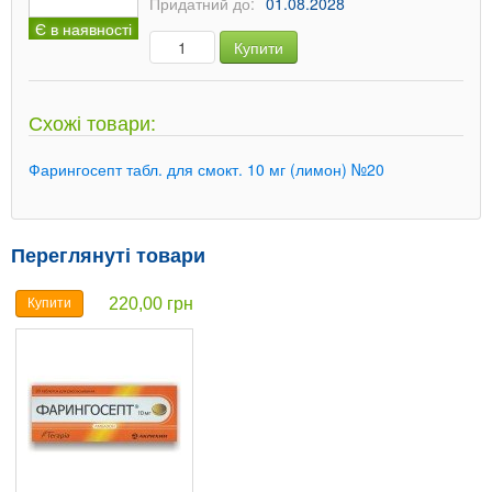
Придатний до:
01.08.2028
Є в наявності
Купити
Схожі товари:
Фарингосепт табл. для смокт. 10 мг (лимон) №20
Переглянуті товари
220,00 грн
Купити