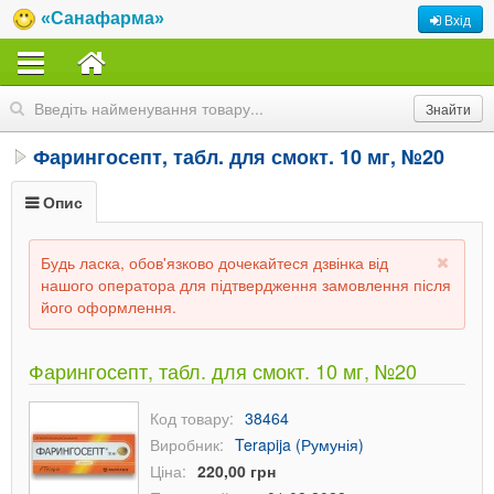
«Санафарма»
Вхід
Фарингосепт, табл. для смокт. 10 мг, №20
Опис
Будь ласка, обов'язково дочекайтеся дзвінка від
нашого оператора для підтвердження замовлення після
його оформлення.
Фарингосепт, табл. для смокт. 10 мг, №20
Код товару:
38464
Виробник:
Terapija (Румунія)
Ціна:
220,00 грн