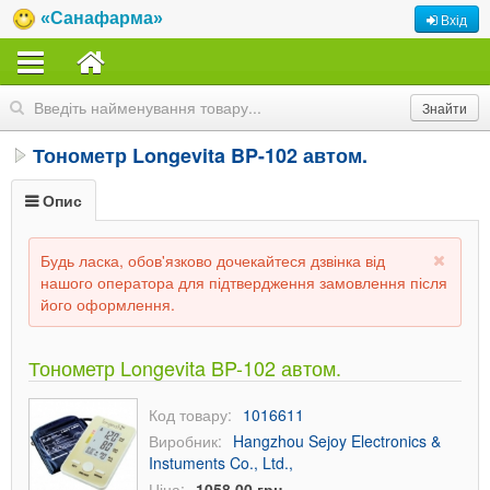
«Санафарма»
Вхід
Тонометр Longevita BP-102 автом.
Опис
Будь ласка, обов'язково дочекайтеся дзвінка від
нашого оператора для підтвердження замовлення після
його оформлення.
Тонометр Longevita BP-102 автом.
Код товару:
1016611
Виробник:
Hangzhou Sejoy Electronics &
Instuments Co., Ltd.,
Ціна:
1058,00 грн