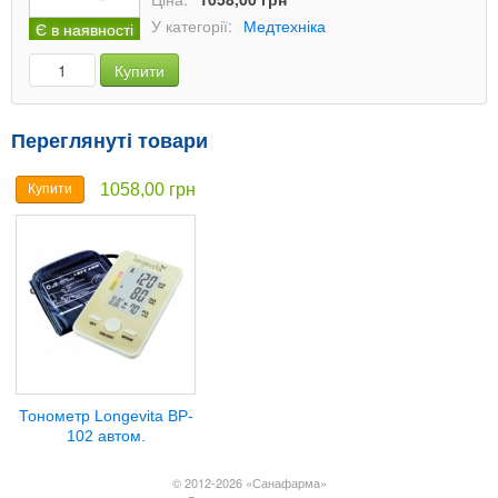
У категорії:
Медтехніка
Є в наявності
Купити
Переглянуті товари
1058,00 грн
Купити
Тонометр Longevita BP-
102 автом.
© 2012-2026 «Санафарма»