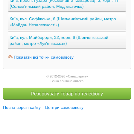
Київ, просп. Гузара (Космонавта Комарова), 3, корп. 11
(Солом'янський район, Мед містечко)
Київ, вул. Софіївська, 6 (Шевченківський район, метро
«Майдан Незалежності»)
Київ, вул. Майбороди, 32, корп. 6 (Шевченківський
район, метро «Лук'янівська»)
Показати всі точки самовивозу
© 2012-2026 «Санафарма»
Ваша сонячна аптека
Резервувати товар по телефону
Повна версія сайту
Центри самовивозу