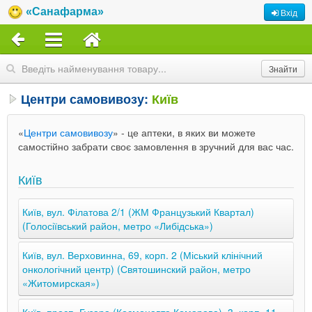
«Санафарма»
Вхід
Центри самовивозу:
Київ
«
Центри самовивозу
» - це аптеки, в яких ви можете
самостійно забрати своє замовлення в зручний для вас час.
Київ
Київ, вул. Філатова 2/1 (ЖМ Французький Квартал)
(Голосіївський район, метро «Либідська»)
Київ, вул. Верховинна, 69, корп. 2 (Міський клінічний
онкологічний центр) (Святошинский район, метро
«Житомирская»)