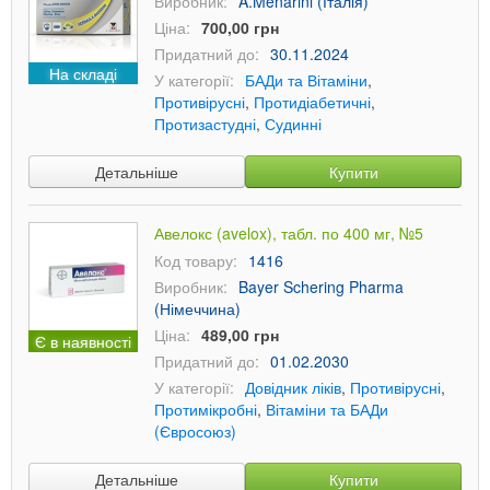
Виробник:
A.Menarini (Італія)
Ціна:
700,00 грн
Придатний до:
30.11.2024
На складі
У категорії:
БАДи та Вітаміни
,
Противірусні
,
Протидіабетичні
,
Протизастудні
,
Судинні
Детальніше
Купити
Авелокс (avelox), табл. по 400 мг, №5
Код товару:
1416
Виробник:
Bayer Schering Pharma
(Німеччина)
Ціна:
489,00 грн
Є в наявності
Придатний до:
01.02.2030
У категорії:
Довідник ліків
,
Противірусні
,
Протимікробні
,
Вітаміни та БАДи
(Євросоюз)
Детальніше
Купити