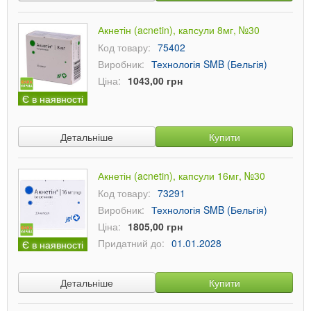
Акнетін (acnetin), капсули 8мг, №30
Код товару:
75402
Виробник:
Технологія SMB (Бельгія)
Ціна:
1043,00 грн
Є в наявності
Детальніше
Купити
Акнетін (acnetin), капсули 16мг, №30
Код товару:
73291
Виробник:
Технологія SMB (Бельгія)
Ціна:
1805,00 грн
Придатний до:
01.01.2028
Є в наявності
Детальніше
Купити